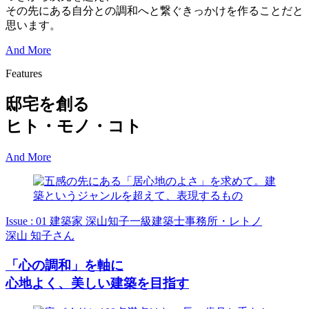
その先にある自分との調和へと繋ぐきっかけを作ることだと
思います。
And More
Features
邸宅を創る
ヒト・モノ・コト
And More
Issue : 01
建築家 深山知子一級建築士事務所・レトノ
深山 知子さん
「心の調和」を軸に
心地よく、美しい建築を目指す