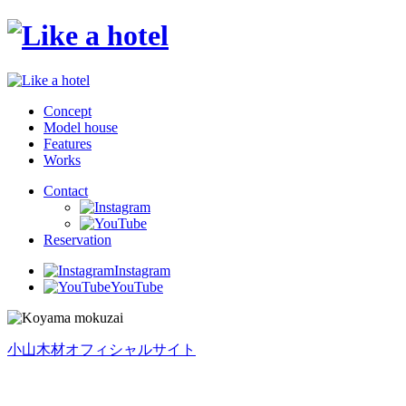
Concept
Model house
Features
Works
Contact
Reservation
Instagram
YouTube
小山木材オフィシャルサイト